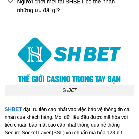
Người chơi mới tại SHBET có thể nhận
những ưu đãi gì?
SHBET
SHBET
đặt ưu tiên cao nhất vào việc bảo vệ thông tin cá
nhân của khách hàng. Mọi dữ liệu đều được mã hóa với
tiêu chuẩn bảo mật cao cấp nhất thông qua hệ thống
Secure Socket Layer (SSL) với chuẩn mã hóa 128-bit.