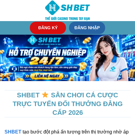
Chuyển
đến
nội
dung
ĐĂNG KÝ
ĐĂNG NHẬP
SHBET
SÂN CHƠI CÁ CƯỢC
TRỰC TUYẾN ĐỔI THƯỞNG ĐẲNG
CẤP 2026
SHBET
tạo bước đột phá ấn tượng trên thị trường nhờ áp