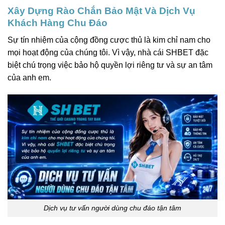
Xây Dựng Rào Chắn Bảo Mật Và Dịch Vụ
Khách Hàng Chu Đáo
Sự tín nhiệm của cộng đồng cược thủ là kim chỉ nam cho
mọi hoạt động của chúng tôi. Vì vậy, nhà cái SHBET đặc
biệt chú trọng việc bảo hộ quyền lợi riêng tư và sự an tâm
của anh em.
Dịch vụ tư vấn người dùng chu đáo tận tâm