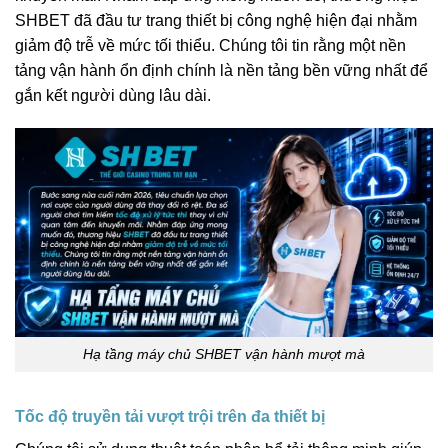
SHBET đã đầu tư trang thiết bị công nghệ hiện đại nhằm
giảm độ trễ về mức tối thiểu. Chúng tôi tin rằng một nền
tảng vận hành ổn định chính là nền tảng bền vững nhất để
gắn kết người dùng lâu dài.
Hạ tầng máy chủ SHBET vận hành mượt mà
Tốc độ truyền tải vượt trội trên đa thiết bị